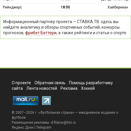
Рейнджерс
18:00
Хайберниан
Информационный партнёр проекта — СТАВКА ТВ: здесь вы
найдёте аналитику и обзоры спортивных событий, конкурсы
прогнозов,
фрибет Беттери
, а также рейтинги и статьи о спорте.
О проекте
Обратная связь
Помощь разработчику
сайта
Лента новостей
Реклама
Хоккей
© 2007–2026 г. «
Футбольная страна
» — ежедневное издание о
футболе
Размещение рекламы:
d.filatov@list.ru
Яндекс.Дзен
|
Telegram