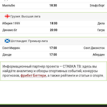
Мьельбю
18:30
Эльфсборг
Грузия: Высшая лига
Иберия 1999
18:00
Дила
Динамо Бт
20:00
Гагра
Шотландия: Премьер-лига
Сент-Миррен
17:00
Сент-Джонстон
Данди
17:00
Абердин
Информационный партнёр проекта — СТАВКА ТВ: здесь вы
найдёте аналитику и обзоры спортивных событий, конкурсы
прогнозов,
фрибет Беттери
, а также рейтинги и статьи о спорте.