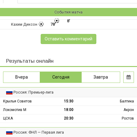
События матча
8'
Кахим Диксон
78'
Оставить комментарий
Результаты онлайн
Вчера
Сегодня
Завтра
Россия: Премьер-лига
Крылья Советов
15:30
Балтика
Локомотив М
18:00
Акрон
ЦСКА
20:30
Ростов
Россия: ФНЛ — Первая лига