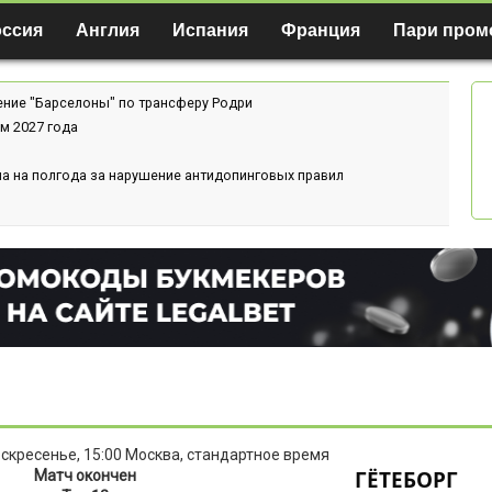
оссия
Англия
Испания
Франция
Пари пром
ение "Барселоны" по трансферу Родри
м 2027 года
а на полгода за нарушение антидопинговых правил
оскресенье, 15:00 Москва, стандартное время
ГЁТЕБОРГ
Матч окончен