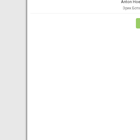
Anton Ho
Эрик Бот