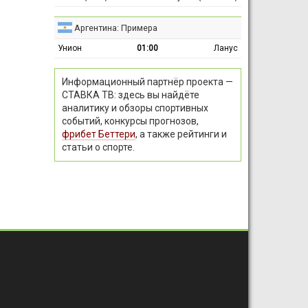
Аргентина: Примера
Унион
01:00
Ланус
Информационный партнёр проекта —
СТАВКА ТВ: здесь вы найдёте
аналитику и обзоры спортивных
событий, конкурсы прогнозов,
фрибет Беттери
, а также рейтинги и
статьи о спорте.