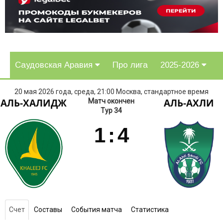
Саудовская Аравия
Про лига
2025-2026
20 мая 2026 года, среда, 21:00 Москва, стандартное время
АЛЬ-ХАЛИДЖ
АЛЬ-АХЛИ
Матч окончен
Тур 34
1
:
4
Счет
Составы
События матча
Статистика