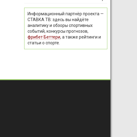
Информационный партнёр проекта —
СТАВКА ТВ: здесь вы найдёте
аналитику и обзоры спортивных
событий, конкурсы прогнозов,
фрибет Беттери
, а также рейтинги и
статьи о спорте.