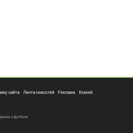
ику сайта
Лента новостей
Реклама
Хоккей
дание о футболе