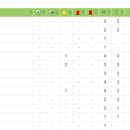
M
С
-
-
-
-
-
2
2
-
-
-
-
-
2
2
-
-
-
-
-
1
-
-
-
-
-
-
1
-
-
-
1
-
-
4
3
-
-
2
-
-
3
3
-
-
-
-
-
3
2
-
-
-
-
-
4
2
-
-
1
-
-
4
2
-
-
-
-
-
2
2
-
-
-
-
-
2
1
-
-
-
-
-
1
1
-
-
-
-
-
1
-