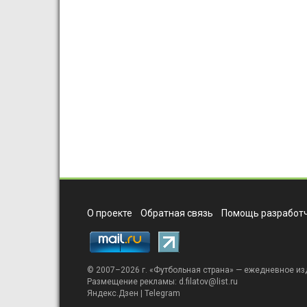
О проекте
Обратная связь
Помощь разработч
© 2007–2026 г. «
Футбольная страна
» — ежедневное из
Размещение рекламы:
d.filatov@list.ru
Яндекс.Дзен
|
Telegram