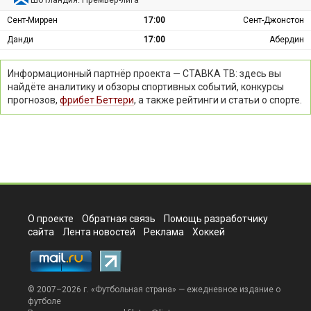
Сент-Миррен
17:00
Сент-Джонстон
Данди
17:00
Абердин
Информационный партнёр проекта — СТАВКА ТВ: здесь вы
найдёте аналитику и обзоры спортивных событий, конкурсы
прогнозов,
фрибет Беттери
, а также рейтинги и статьи о спорте.
О проекте
Обратная связь
Помощь разработчику
сайта
Лента новостей
Реклама
Хоккей
© 2007–2026 г. «
Футбольная страна
» — ежедневное издание о
футболе