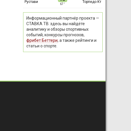
Рустави
Торпедо Кт
67 ′
Информационный партнёр проекта —
СТАВКА ТВ: здесь вы найдёте
аналитику и обзоры спортивных
событий, конкурсы прогнозов,
фрибет Беттери
, а также рейтинги и
статьи о спорте.