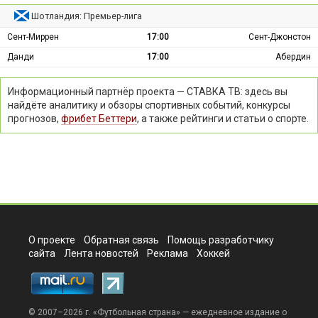
Шотландия: Премьер-лига
Сент-Миррен
17:00
Сент-Джонстон
Данди
17:00
Абердин
Информационный партнёр проекта — СТАВКА ТВ: здесь вы
найдёте аналитику и обзоры спортивных событий, конкурсы
прогнозов,
фрибет Беттери
, а также рейтинги и статьи о спорте.
О проекте
Обратная связь
Помощь разработчику
сайта
Лента новостей
Реклама
Хоккей
© 2007–2026 г. «
Футбольная страна
» — ежедневное издание о