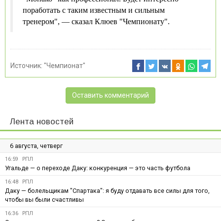
поработать с таким известным и сильным
тренером", — сказал Клюев "Чемпионату".
Источник:
"Чемпионат"
Оставить комментарий
Лента новостей
6 августа, четверг
16:59
РПЛ
Угальде — о переходе Даку: конкуренция — это часть футбола
16:48
РПЛ
Даку — болельщикам "Спартака": я буду отдавать все силы для того,
чтобы вы были счастливы
16:36
РПЛ