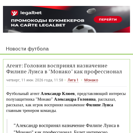
Новости футбола
Агент: Головин воспринял назначение
Филипе Луиса в "Монако" как профессионал
четверг, 11 июн. 2026 года, 11:58
Лига 1
Монако
Футбольный агент
Александр Клюев
, представляющий интересы
полузащитника "Монако"
Александра Головина
, рассказал,
рассказал, как игрок воспринял назначение
Филипе Луиса
главным тренером команды.
"Александр воспринял назначение Филипе Луиса в
"Монако" как профессионал. Будет интересно