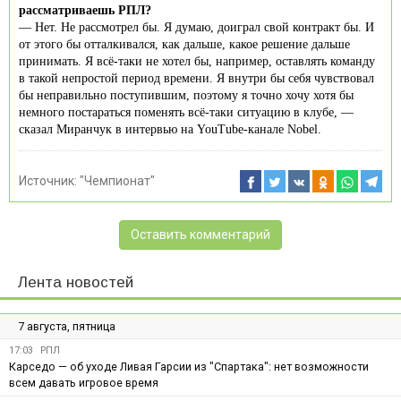
рассматриваешь РПЛ?
— Нет. Не рассмотрел бы. Я думаю, доиграл свой контракт бы. И
от этого бы отталкивался, как дальше, какое решение дальше
принимать. Я всё-таки не хотел бы, например, оставлять команду
в такой непростой период времени. Я внутри бы себя чувствовал
бы неправильно поступившим, поэтому я точно хочу хотя бы
немного постараться поменять всё-таки ситуацию в клубе, —
сказал Миранчук в интервью на YouTube-канале Nobel.
Источник:
"Чемпионат"
Оставить комментарий
Лента новостей
7 августа, пятница
17:03
РПЛ
Карседо — об уходе Ливая Гарсии из "Спартака": нет возможности
всем давать игровое время