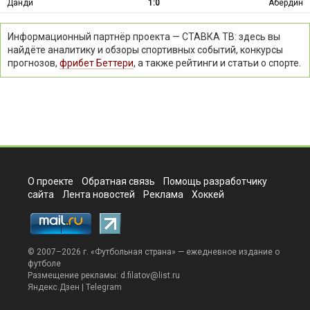
Данди
1:0
Абердин
Информационный партнёр проекта — СТАВКА ТВ: здесь вы
найдёте аналитику и обзоры спортивных событий, конкурсы
прогнозов,
фрибет Беттери
, а также рейтинги и статьи о спорте.
О проекте
Обратная связь
Помощь разработчику
сайта
Лента новостей
Реклама
Хоккей
© 2007–2026 г. «
Футбольная страна
» — ежедневное издание о
футболе
Размещение рекламы:
d.filatov@list.ru
Яндекс.Дзен
|
Telegram