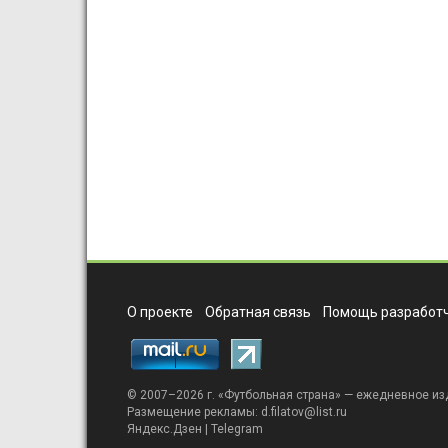
О проекте
Обратная связь
Помощь разработч
© 2007–2026 г. «
Футбольная страна
» — ежедневное из
Размещение рекламы:
d.filatov@list.ru
Яндекс.Дзен
|
Telegram