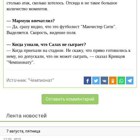
столько атак, сколько хотелось. Отсюда и не такое большое
количество моментов.
— Мармуш впечатлил?
— Да, сразу видно, что это футболист "Манчестер Сити".
Выделяется. Скорость, видение поля.
— Когда узнали, что Салах не сыграет?
— Когда приехали на стадион. Не скажу, что прямо готовились к
нему, но допускали, что он может сыграть, — сказал Кривцов
"Чемпионату".
Источник:
"Чемпионат"
Оставить комментарий
Лента новостей
7 августа, пятница
17:03
РПЛ