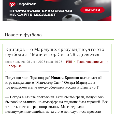
Новости футбола
Кривцов — о Мармуше: сразу видно, что это
футболист "Манчестер Сити". Выделяется
понедельник, 08 июн. 2026 года, 10:26
РПЛ
Товарищеские матчи
— сборные
Полузащитник "Краснодара"
Никита Кривцов
высказался об
игре нападающего "Манчестер Сити"
Омара Мармуша
в
товарищеском матче между сборными России и Египта (0:1).
— Погода в Египте прекрасная. Если бы выиграли, получилось
бы вообще отлично, но атмосфера на стадионе была хорошей. Всё,
что не касается игры, понравилось. Мы совершали
невынужденные ошибки, из-за этого не получилось провести