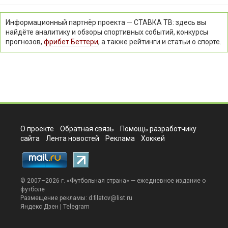
Информационный партнёр проекта — СТАВКА ТВ: здесь вы
найдёте аналитику и обзоры спортивных событий, конкурсы
прогнозов,
фрибет Беттери
, а также рейтинги и статьи о спорте.
О проекте
Обратная связь
Помощь разработчику
сайта
Лента новостей
Реклама
Хоккей
© 2007–2026 г. «
Футбольная страна
» — ежедневное издание о
футболе
Размещение рекламы:
d.filatov@list.ru
Яндекс.Дзен
|
Telegram