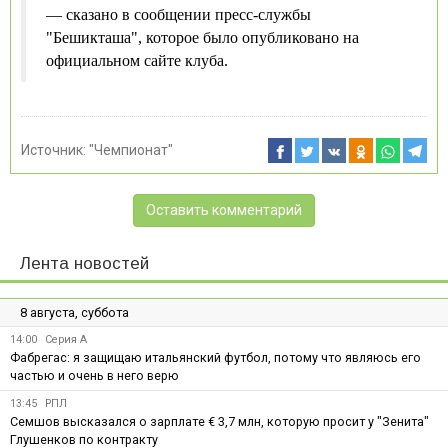
— сказано в сообщении пресс-службы
"Бешикташа", которое было опубликовано на
официальном сайте клуба.
Источник:
"Чемпионат"
Оставить комментарий
Лента новостей
8 августа, суббота
14:00
Серия А
Фабрегас: я защищаю итальянский футбол, потому что являюсь его
частью и очень в него верю
13:45
РПЛ
Семшов высказался о зарплате € 3,7 млн, которую просит у "Зенита"
Глушенков по контракту