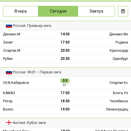
Вчера
Сегодня
Завтра
Россия: Премьер-лига
Динамо М
14:30
Динамо Мх
Зенит
17:00
Родина
Спартак М
20:00
Краснодар
Рубин
20:30
Оренбург
Россия: ФНЛ — Первая лига
0:0
СКА-Хабаровск
Спартак Кс
32 ′
КАМАЗ
17:00
Волга Ул
Ротор
18:30
Челябинск
Велес
19:00
Ленинградец
Англия: Кубок лиги