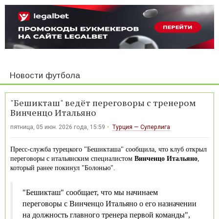
Новости футбола
"Бешикташ" ведёт переговоры с тренером
Винченцо Итальяно
пятница, 05 июн. 2026 года, 15:59
Турция — Суперлига
Пресс-служба турецкого "Бешикташа" сообщила, что клуб открыл
переговоры с итальянским специалистом
Винченцо Итальяно
,
который ранее покинул "Болонью".
"Бешикташ" сообщает, что мы начинаем
переговоры с Винченцо Итальяно о его назначении
на должность главного тренера первой команды",