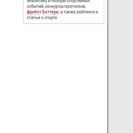
аналитику и обзоры спортивных
событий, конкурсы прогнозов,
фрибет Беттери
, а также рейтинги и
статьи о спорте.