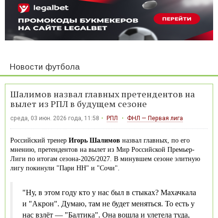
Новости футбола
Шалимов назвал главных претендентов на
вылет из РПЛ в будущем сезоне
среда, 03 июн. 2026 года, 11:58
РПЛ
ФНЛ — Первая лига
Российский тренер
Игорь Шалимов
назвал главных, по его
мнению, претендентов на вылет из Мир Российской Премьер-
Лиги по итогам сезона-2026/2027. В минувшем сезоне элитную
лигу покинули "Пари НН" и "Сочи".
"Ну, в этом году кто у нас был в стыках? Махачкала
и "Акрон". Думаю, там не будет меняться. То есть у
нас взлёт — "Балтика". Она вошла и улетела туда,