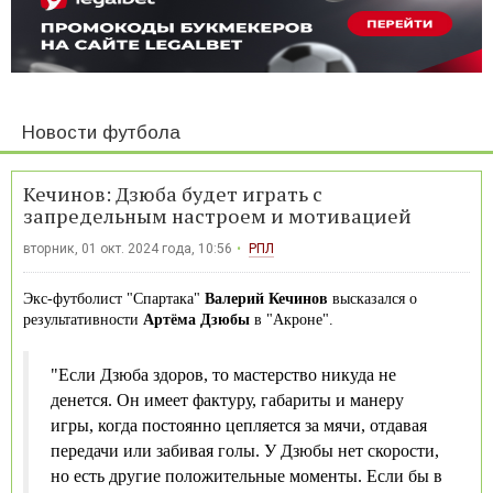
Новости футбола
Кечинов: Дзюба будет играть с
запредельным настроем и мотивацией
вторник, 01 окт. 2024 года, 10:56
РПЛ
Экс-футболист "Спартака"
Валерий Кечинов
высказался о
результативности
Артёма Дзюбы
в "Акроне".
"Если Дзюба здоров, то мастерство никуда не
денется. Он имеет фактуру, габариты и манеру
игры, когда постоянно цепляется за мячи, отдавая
передачи или забивая голы. У Дзюбы нет скорости,
но есть другие положительные моменты. Если бы в