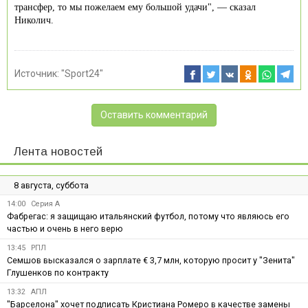
трансфер, то мы пожелаем ему большой удачи", — сказал
Николич.
Источник:
"Sport24"
Оставить комментарий
Лента новостей
8 августа, суббота
14:00
Серия А
Фабрегас: я защищаю итальянский футбол, потому что являюсь его
частью и очень в него верю
13:45
РПЛ
Семшов высказался о зарплате € 3,7 млн, которую просит у "Зенита"
Глушенков по контракту
13:32
АПЛ
"Барселона" хочет подписать Кристиана Ромеро в качестве замены