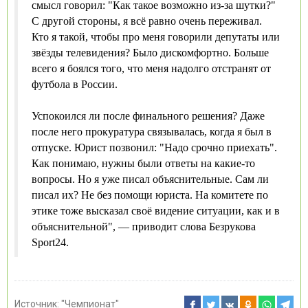
смысл говорил: "Как такое возможно из-за шутки?"
С другой стороны, я всё равно очень переживал.
Кто я такой, чтобы про меня говорили депутаты или
звёзды телевидения? Было дискомфортно. Больше
всего я боялся того, что меня надолго отстранят от
футбола в России.
Успокоился ли после финального решения? Даже
после него прокуратура связывалась, когда я был в
отпуске. Юрист позвонил: "Надо срочно приехать".
Как понимаю, нужны были ответы на какие-то
вопросы. Но я уже писал объяснительные. Сам ли
писал их? Не без помощи юриста. На комитете по
этике тоже высказал своё видение ситуации, как и в
объяснительной", — приводит слова Безрукова
Sport24.
Источник:
"Чемпионат"