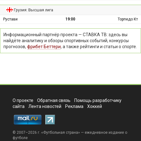
Грузия: Высшая лига
Рустави
19:00
Торпедо Кт
Информационный партнёр проекта — СТАВКА ТВ: здесь вы
найдёте аналитику и обзоры спортивных событий, конкурсы
прогнозов,
фрибет Беттери
, а также рейтинги и статьи о спорте.
О проекте
Обратная связь
Помощь разработчику
сайта
Лента новостей
Реклама
Хоккей
© 2007–2026 г. «
Футбольная страна
» — ежедневное издание о
футболе