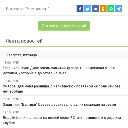
Источник:
"Чемпионат"
Оставить комментарий
Лента новостей
7 августа, пятница
13:00
РПЛ
Егорычев: Хуан Диас очень сильный тренер. Он подсказал много
деталей, которые я до этого не знал
12:45
РПЛ
Умяров: для меня разницы, с капитанской повязкой на поле или без, —
нет вообще
12:31
РПЛ
Защитник "Балтики" Бевеев рассказал о целях команды на сезон
12:15
РПЛ
Воробьёв: личная цель на новый сезон? Стать чемпионом с родным
клубом