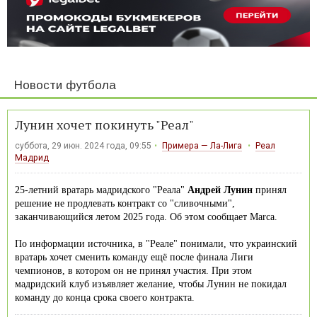
Новости футбола
Лунин хочет покинуть "Реал"
суббота, 29 июн. 2024 года, 09:55
Примера — Ла-Лига
Реал
Мадрид
25-летний вратарь мадридского "Реала"
Андрей Лунин
принял
решение не продлевать контракт со "сливочными",
заканчивающийся летом 2025 года. Об этом сообщает Marca.
По информации источника, в "Реале" понимали, что украинский
вратарь хочет сменить команду ещё после финала Лиги
чемпионов, в котором он не принял участия. При этом
мадридский клуб изъявляет желание, чтобы Лунин не покидал
команду до конца срока своего контракта.