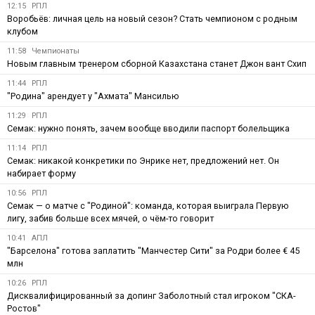
12:15
РПЛ
Воробьёв: личная цель на новый сезон? Стать чемпионом с родным
клубом
11:58
Чемпионаты
Новым главным тренером сборной Казахстана станет Джон вант Схип
11:44
РПЛ
"Родина" арендует у "Ахмата" Мансилью
11:29
РПЛ
Семак: нужно понять, зачем вообще вводили паспорт болельщика
11:14
РПЛ
Семак: никакой конкретики по Энрике нет, предложений нет. Он
набирает форму
10:56
РПЛ
Семак — о матче с "Родиной": команда, которая выиграла Первую
лигу, забив больше всех мячей, о чём-то говорит
10:41
АПЛ
"Барселона" готова заплатить "Манчестер Сити" за Родри более € 45
млн
10:26
РПЛ
Дисквалифицированный за допинг Заболотный стал игроком "СКА-
Ростов"