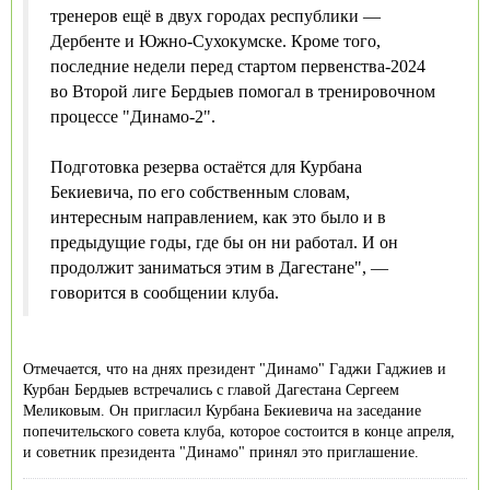
тренеров ещё в двух городах республики —
Дербенте и Южно-Сухокумске. Кроме того,
последние недели перед стартом первенства-2024
во Второй лиге Бердыев помогал в тренировочном
процессе "Динамо-2".
Подготовка резерва остаётся для Курбана
Бекиевича, по его собственным словам,
интересным направлением, как это было и в
предыдущие годы, где бы он ни работал. И он
продолжит заниматься этим в Дагестане", —
говорится в сообщении клуба.
Отмечается, что на днях президент "Динамо" Гаджи Гаджиев и
Курбан Бердыев встречались с главой Дагестана Сергеем
Меликовым. Он пригласил Курбана Бекиевича на заседание
попечительского совета клуба, которое состоится в конце апреля,
и советник президента "Динамо" принял это приглашение.