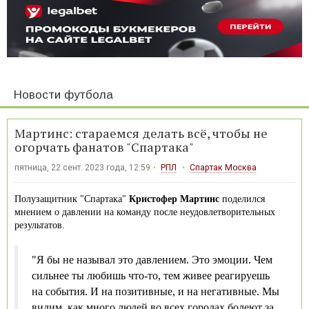
Новости футбола
Мартинс: стараемся делать всё, чтобы не
огорчать фанатов "Спартака"
пятница, 22 сент. 2023 года, 12:59
РПЛ
Спартак Москва
Полузащитник "Спартака"
Кристофер Мартинс
поделился
мнением о давлении на команду после неудовлетворительных
результатов.
"Я бы не называл это давлением. Это эмоции. Чем
сильнее ты любишь что-то, тем живее реагируешь
на события. И на позитивные, и на негативные. Мы
видим, как много людей во всех городах болеют за