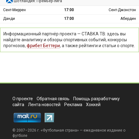
Шотландия: Премьер-лига
Сент-Миррен
17:00
Сент-Джонстон
Данди
17:00
Абердин
Информационный партнёр проекта — СТАВКА ТВ: здесь вы
найдёте аналитику и обзоры спортивных событий, конкурсы
прогнозов,
фрибет Беттери
, а также рейтинги и статьи о спорте.
О проекте
Обратная связь
Помощь разработчику
сайта
Лента новостей
Реклама
Хоккей
© 2007–2026 г. «
Футбольная страна
» — ежедневное издание о
футболе