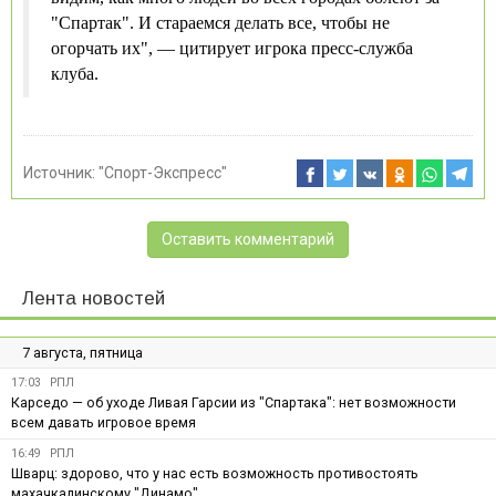
"Спартак". И стараемся делать все, чтобы не
огорчать их", — цитирует игрока пресс-служба
клуба.
Источник:
"Спорт-Экспресс"
Оставить комментарий
Лента новостей
7 августа, пятница
17:03
РПЛ
Карседо — об уходе Ливая Гарсии из "Спартака": нет возможности
всем давать игровое время
16:49
РПЛ
Шварц: здорово, что у нас есть возможность противостоять
махачкалинскому "Динамо"