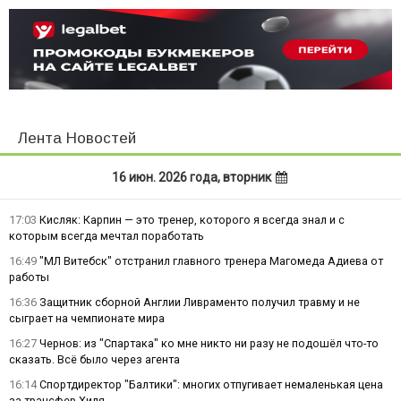
Лента Новостей
16 июн. 2026 года, вторник
17:03
Кисляк: Карпин — это тренер, которого я всегда знал и с
которым всегда мечтал поработать
16:49
"МЛ Витебск" отстранил главного тренера Магомеда Адиева от
работы
16:36
Защитник сборной Англии Ливраменто получил травму и не
сыграет на чемпионате мира
16:27
Чернов: из "Спартака" ко мне никто ни разу не подошёл что-то
сказать. Всё было через агента
16:14
Спортдиректор "Балтики": многих отпугивает немаленькая цена
за трансфер Хиля