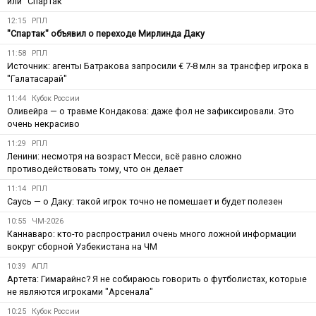
или "Спартак"
12:15
РПЛ
"Спартак" объявил о переходе Мирлинда Даку
11:58
РПЛ
Источник: агенты Батракова запросили € 7-8 млн за трансфер игрока в
"Галатасарай"
11:44
Кубок России
Оливейра — о травме Кондакова: даже фол не зафиксировали. Это
очень некрасиво
11:29
РПЛ
Ленини: несмотря на возраст Месси, всё равно сложно
противодействовать тому, что он делает
11:14
РПЛ
Саусь — о Даку: такой игрок точно не помешает и будет полезен
10:55
ЧМ-2026
Каннаваро: кто-то распространил очень много ложной информации
вокруг сборной Узбекистана на ЧМ
10:39
АПЛ
Артета: Гимарайнс? Я не собираюсь говорить о футболистах, которые
не являются игроками "Арсенала"
10:25
Кубок России