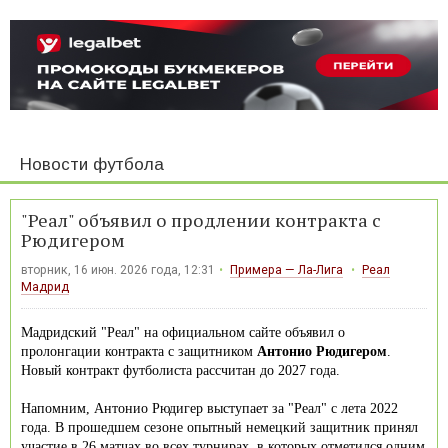
Новости футбола
"Реал" объявил о продлении контракта с
Рюдигером
вторник, 16 июн. 2026 года, 12:31
Примера — Ла-Лига
Реал
Мадрид
Мадридский "Реал" на официальном сайте объявил о
пролонгации контракта с защитником
Антонио Рюдигером
.
Новый контракт футболиста рассчитан до 2027 года.
Напомним, Антонио Рюдигер выступает за "Реал" с лета 2022
года. В прошедшем сезоне опытный немецкий защитник принял
участие в 26 матчах во всех турнирах, в которых отметился одним