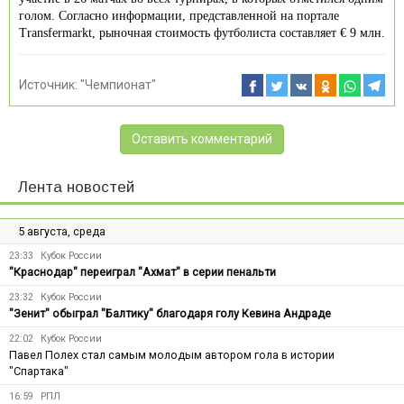
голом. Согласно информации, представленной на портале
Transfermarkt, рыночная стоимость футболиста составляет € 9 млн.
Источник:
"Чемпионат"
Оставить комментарий
Лента новостей
5 августа, среда
23:33
Кубок России
"Краснодар" переиграл "Ахмат" в серии пенальти
23:32
Кубок России
"Зенит" обыграл "Балтику" благодаря голу Кевина Андраде
22:02
Кубок России
Павел Полех стал самым молодым автором гола в истории
"Спартака"
16:59
РПЛ