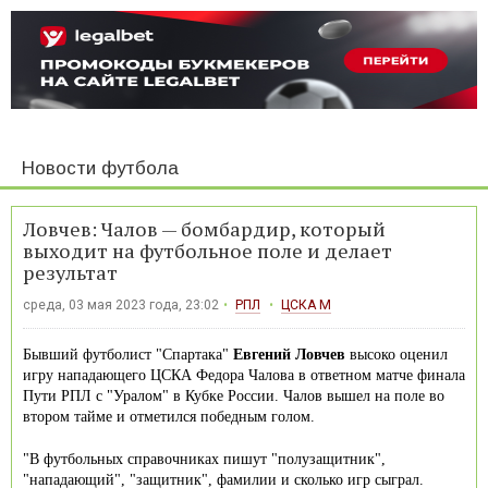
Новости футбола
Ловчев: Чалов — бомбардир, который
выходит на футбольное поле и делает
результат
среда, 03 мая 2023 года, 23:02
РПЛ
ЦСКА М
Бывший футболист "Спартака"
Евгений Ловчев
высоко оценил
игру нападающего ЦСКА Федора Чалова в ответном матче финала
Пути РПЛ с "Уралом" в Кубке России. Чалов вышел на поле во
втором тайме и отметился победным голом.
"В футбольных справочниках пишут "полузащитник",
"нападающий", "защитник", фамилии и сколько игр сыграл.