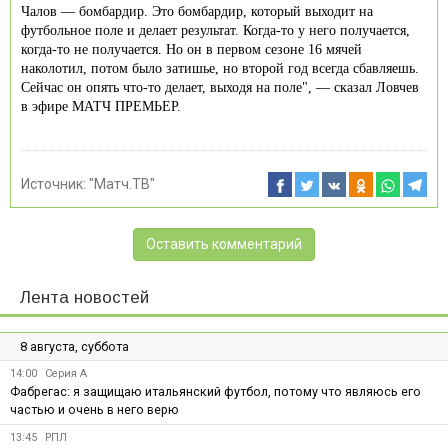
Чалов — бомбардир. Это бомбардир, который выходит на
футбольное поле и делает результат. Когда‑то у него получается,
когда‑то не получается. Но он в первом сезоне 16 мячей
наколотил, потом было затишье, но второй год всегда сбавляешь.
Сейчас он опять что‑то делает, выходя на поле", — сказал Ловчев
в эфире МАТЧ ПРЕМЬЕР.
Источник:
"Матч.ТВ"
Оставить комментарий
Лента новостей
8 августа, суббота
14:00
Серия А
Фабрегас: я защищаю итальянский футбол, потому что являюсь его
частью и очень в него верю
13:45
РПЛ