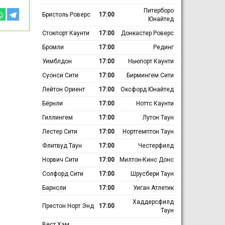
Питерборо
Бристоль Роверс
17:00
Юнайтед
Стокпорт Каунти
17:00
Донкастер Роверс
Бромли
17:00
Рединг
Уимблдон
17:00
Ньюпорт Каунти
Суонси Сити
17:00
Бирмингем Сити
Лейтон Ориент
17:00
Оксфорд Юнайтед
Бёрнли
17:00
Ноттс Каунти
Гиллингем
17:00
Лутон Таун
Лестер Сити
17:00
Нортгемптон Таун
Флитвуд Таун
17:00
Честерфилд
Норвич Сити
17:00
Милтон-Кинс Донс
Солфорд Сити
17:00
Шрусбери Таун
Барнсли
17:00
Уиган Атлетик
Хаддерсфилд
Престон Норт Энд
17:00
Таун
Вест Хэм