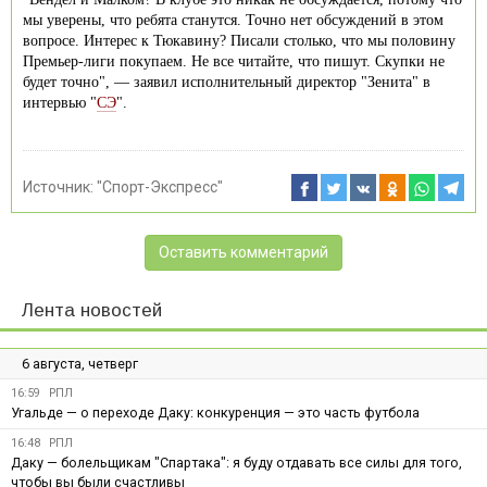
мы уверены, что ребята станутся. Точно нет обсуждений в этом
вопросе. Интерес к Тюкавину? Писали столько, что мы половину
Премьер-лиги покупаем. Не все читайте, что пишут. Скупки не
будет точно", — заявил исполнительный директор "Зенита" в
интервью "
СЭ
".
Источник:
"Спорт-Экспресс"
Оставить комментарий
Лента новостей
6 августа, четверг
16:59
РПЛ
Угальде — о переходе Даку: конкуренция — это часть футбола
16:48
РПЛ
Даку — болельщикам "Спартака": я буду отдавать все силы для того,
чтобы вы были счастливы