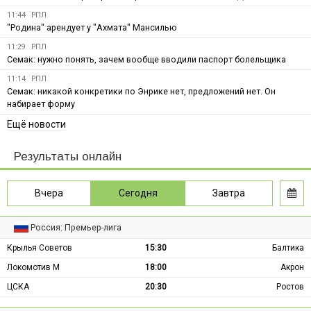
11:44
РПЛ
"Родина" арендует у "Ахмата" Мансилью
11:29
РПЛ
Семак: нужно понять, зачем вообще вводили паспорт болельщика
11:14
РПЛ
Семак: никакой конкретики по Энрике нет, предложений нет. Он
набирает форму
Ещё новости
Результаты онлайн
Вчера
Сегодня
Завтра
Россия: Премьер-лига
Крылья Советов
15:30
Балтика
Локомотив М
18:00
Акрон
ЦСКА
20:30
Ростов