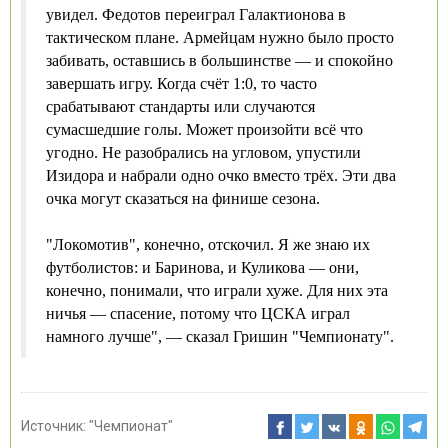
увидел. Федотов переиграл Галактионова в
тактическом плане. Армейцам нужно было просто
забивать, оставшись в большинстве — и спокойно
завершать игру. Когда счёт 1:0, то часто
срабатывают стандарты или случаются
сумасшедшие голы. Может произойти всё что
угодно. Не разобрались на угловом, упустили
Изидора и набрали одно очко вместо трёх. Эти два
очка могут сказаться на финише сезона.
"Локомотив", конечно, отскочил. Я же знаю их
футболистов: и Баринова, и Куликова — они,
конечно, понимали, что играли хуже. Для них эта
ничья — спасение, потому что ЦСКА играл
намного лучше", — сказал Гришин "Чемпионату".
Источник:
"Чемпионат"