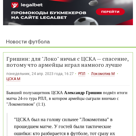
Новости футбола
Гришин: для "Локо" ничья с ЦСКА — спасение,
потому что армейцы играл намного лучше
понедельник, 24 апр. 2023 года, 16:27
РПЛ
Локомотив М
ЦСКА М
Бывший полузащитник ЦСКА
Александр Гришин
подвёл итоги
матча 24-го тура РПЛ, в котором армейцы сыграли вничью с
"Локомотивом" (1:1).
"ЦСКА был на голову сильнее "Локомотива" в
прошедшем матче. У гостей были тактические
ошибки: кто разбирается в футболе, тот сразу их