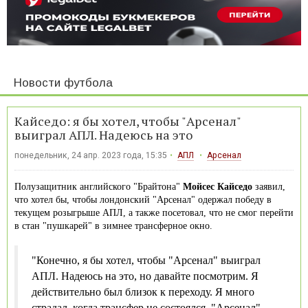
Новости футбола
Кайседо: я бы хотел, чтобы "Арсенал"
выиграл АПЛ. Надеюсь на это
понедельник, 24 апр. 2023 года, 15:35
АПЛ
Арсенал
Полузащитник английского "Брайтона"
Мойсес Кайседо
заявил,
что хотел бы, чтобы лондонский "Арсенал" одержал победу в
текущем розыгрыше АПЛ, а также посетовал, что не смог перейти
в стан "пушкарей" в зимнее трансферное окно.
"Конечно, я бы хотел, чтобы "Арсенал" выиграл
АПЛ. Надеюсь на это, но давайте посмотрим. Я
действительно был близок к переходу. Я много
страдал, когда трансфер не состоялся. "Арсенал"