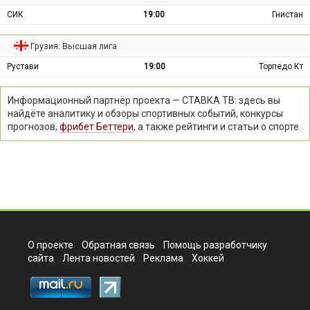
СИК
19:00
Гнистан
Грузия: Высшая лига
Рустави
19:00
Торпедо Кт
Информационный партнёр проекта — СТАВКА ТВ: здесь вы
найдёте аналитику и обзоры спортивных событий, конкурсы
прогнозов,
фрибет Беттери
, а также рейтинги и статьи о спорте.
О проекте
Обратная связь
Помощь разработчику
сайта
Лента новостей
Реклама
Хоккей