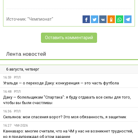
Источник:
"Чемпионат"
Оставить комментарий
Лента новостей
6 августа, четверг
16:59
РПЛ
Угальде — о переходе Даку: конкуренция — это часть футбола
16:48
РПЛ
Даку — болельщикам "Спартака": я буду отдавать все силы для того,
чтобы вы были счастливы
16:36
РПЛ
Сильянов: мои спасения ворот? Это моя обязанность, я защитник
16:27
ЧМ-2026
Каннаваро: многие считали, что на ЧМ у нас не возникнет трудностей,
но я предупреждал об этом заранее