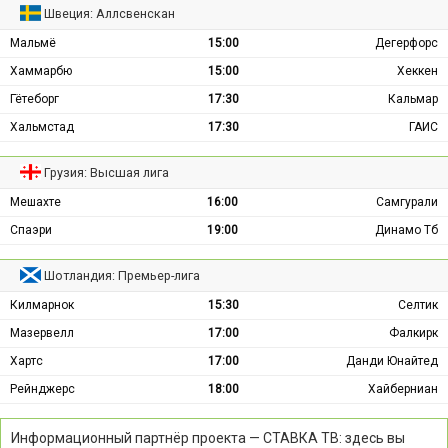
Швеция: Аллсвенскан
Мальмё
15:00
Дегерфорс
Хаммарбю
15:00
Хеккен
Гётеборг
17:30
Кальмар
Хальмстад
17:30
ГАИС
Грузия: Высшая лига
Мешахте
16:00
Самгурали
Спаэри
19:00
Динамо Тб
Шотландия: Премьер-лига
Килмарнок
15:30
Селтик
Мазервелл
17:00
Фалкирк
Хартс
17:00
Данди Юнайтед
Рейнджерс
18:00
Хайберниан
Информационный партнёр проекта — СТАВКА ТВ: здесь вы