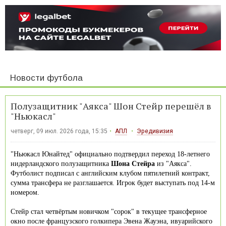
Новости футбола
Полузащитник "Аякса" Шон Стейр перешёл в
"Ньюкасл"
четверг, 09 июл. 2026 года, 15:35
АПЛ
Эредивизия
"Ньюкасл Юнайтед" официально подтвердил переход 18-летнего
нидерландского полузащитника
Шона Стейра
из "Аякса".
Футболист подписал с английским клубом пятилетний контракт,
сумма трансфера не разглашается. Игрок будет выступать под 14-м
номером.
Стейр стал четвёртым новичком "сорок" в текущее трансферное
окно после французского голкипера Эвена Жауэна, ивуарийского