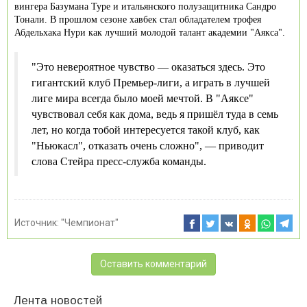
вингера Базумана Туре и итальянского полузащитника Сандро
Тонали. В прошлом сезоне хавбек стал обладателем трофея
Абдельхака Нури как лучший молодой талант академии "Аякса".
"Это невероятное чувство — оказаться здесь. Это
гигантский клуб Премьер-лиги, а играть в лучшей
лиге мира всегда было моей мечтой. В "Аяксе"
чувствовал себя как дома, ведь я пришёл туда в семь
лет, но когда тобой интересуется такой клуб, как
"Ньюкасл", отказать очень сложно", — приводит
слова Стейра пресс-служба команды.
Источник:
"Чемпионат"
Оставить комментарий
Лента новостей