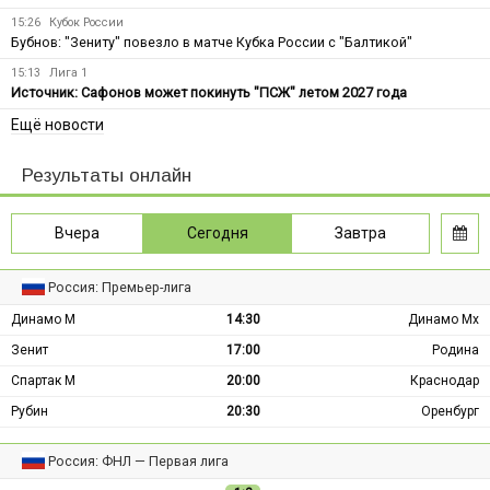
15:26
Кубок России
Бубнов: "Зениту" повезло в матче Кубка России с "Балтикой"
15:13
Лига 1
Источник: Сафонов может покинуть "ПСЖ" летом 2027 года
Ещё новости
Результаты онлайн
Вчера
Сегодня
Завтра
Россия: Премьер-лига
Динамо М
14:30
Динамо Мх
Зенит
17:00
Родина
Спартак М
20:00
Краснодар
Рубин
20:30
Оренбург
Россия: ФНЛ — Первая лига