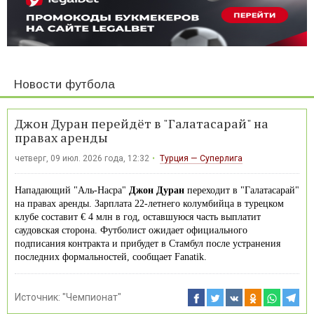
Новости футбола
Джон Дуран перейдёт в "Галатасарай" на
правах аренды
четверг, 09 июл. 2026 года, 12:32
Турция — Суперлига
Нападающий "Аль-Насра"
Джон Дуран
переходит в "Галатасарай"
на правах аренды. Зарплата 22‑летнего колумбийца в турецком
клубе составит € 4 млн в год, оставшуюся часть выплатит
саудовская сторона. Футболист ожидает официального
подписания контракта и прибудет в Стамбул после устранения
последних формальностей, сообщает Fanatik.
Источник:
"Чемпионат"