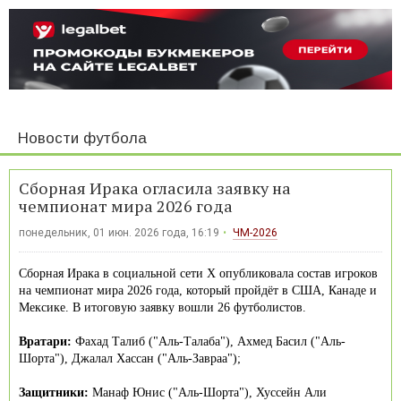
Новости футбола
Сборная Ирака огласила заявку на
чемпионат мира 2026 года
понедельник, 01 июн. 2026 года, 16:19
ЧМ-2026
Сборная Ирака в социальной сети Х опубликовала состав игроков
на чемпионат мира 2026 года, который пройдёт в США, Канаде и
Мексике. В итоговую заявку вошли 26 футболистов.
Вратари:
Фахад Талиб ("Аль-Талаба"), Ахмед Басил ("Аль-
Шорта"), Джалал Хассан ("Аль-Завраа");
Защитники:
Манаф Юнис ("Аль-Шорта"), Хуссейн Али