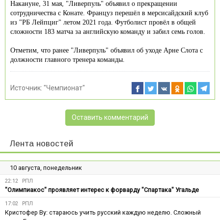
Накануне, 31 мая, "Ливерпуль" объявил о прекращении
сотрудничества с Конате. Француз перешёл в мерсисайдский клуб
из "РБ Лейпциг" летом 2021 года. Футболист провёл в общей
сложности 183 матча за английскую команду и забил семь голов.
Отметим, что ранее "Ливерпуль" объявил об уходе Арне Слота с
должности главного тренера команды.
Источник:
"Чемпионат"
Оставить комментарий
Лента новостей
10 августа, понедельник
22:12
РПЛ
"Олимпиакос" проявляет интерес к форварду "Спартака" Угальде
17:02
РПЛ
Кристофер Ву: стараюсь учить русский каждую неделю. Сложный