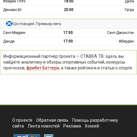
Иберия 1999
18:00
Дила
Динамо Бт
20:00
Гагра
Шотландия: Премьер-лига
Сент-Миррен
17:00
Сент-Джонстон
Данди
17:00
Абердин
Информационный партнёр проекта — СТАВКА ТВ: здесь вы
найдёте аналитику и обзоры спортивных событий, конкурсы
прогнозов,
фрибет Беттери
, а также рейтинги и статьи о спорте.
О проекте
Обратная связь
Помощь разработчику
сайта
Лента новостей
Реклама
Хоккей