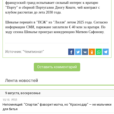
французский гранд испытывает сильный интерес к вратарю
"Порту" и сборной Португалии Диогу Коште, чей контракт с
клубом рассчитан до лета 2030 года.
Шевалье перешёл в "ПСЖ" из "Лилля" летом 2025 года. Согласно
информации СМИ, парижане заплатили € 40 млн за вратаря. По
ходу сезона Шевалье проиграл конкуренцию Матвею Сафонову.
Источник:
"Чемпионат"
Оставить комментарий
Лента новостей
9 августа, воскресенье
15:15
РПЛ
Непомнящий: "Спартак" фаворит матча, но "Краснодар" — не мальчики
для битья