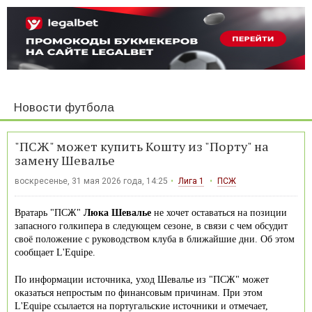
Новости футбола
"ПСЖ" может купить Кошту из "Порту" на
замену Шевалье
воскресенье, 31 мая 2026 года, 14:25
Лига 1
ПСЖ
Вратарь "ПСЖ"
Люка Шевалье
не хочет оставаться на позиции
запасного голкипера в следующем сезоне, в связи с чем обсудит
своё положение с руководством клуба в ближайшие дни. Об этом
сообщает L'Equipe.
По информации источника, уход Шевалье из "ПСЖ" может
оказаться непростым по финансовым причинам. При этом
L'Equipe ссылается на португальские источники и отмечает,