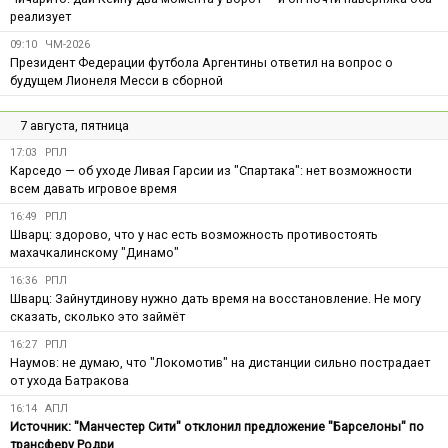
реализует
09:10
ЧМ-2026
Президент Федерации футбола Аргентины ответил на вопрос о
будущем Лионеля Месси в сборной
7 августа, пятница
17:03
РПЛ
Карседо — об уходе Ливая Гарсии из "Спартака": нет возможности
всем давать игровое время
16:49
РПЛ
Шварц: здорово, что у нас есть возможность противостоять
махачкалинскому "Динамо"
16:36
РПЛ
Шварц: Зайнутдинову нужно дать время на восстановление. Не могу
сказать, сколько это займёт
16:27
РПЛ
Наумов: не думаю, что "Локомотив" на дистанции сильно пострадает
от ухода Батракова
16:14
АПЛ
Источник: "Манчестер Сити" отклонил предложение "Барселоны" по
трансферу Родри