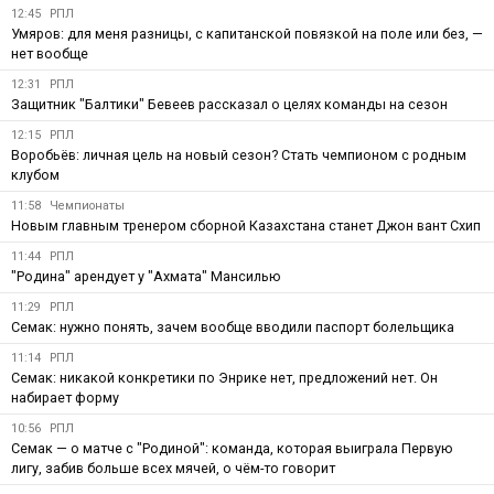
12:45
РПЛ
Умяров: для меня разницы, с капитанской повязкой на поле или без, —
нет вообще
12:31
РПЛ
Защитник "Балтики" Бевеев рассказал о целях команды на сезон
12:15
РПЛ
Воробьёв: личная цель на новый сезон? Стать чемпионом с родным
клубом
11:58
Чемпионаты
Новым главным тренером сборной Казахстана станет Джон вант Схип
11:44
РПЛ
"Родина" арендует у "Ахмата" Мансилью
11:29
РПЛ
Семак: нужно понять, зачем вообще вводили паспорт болельщика
11:14
РПЛ
Семак: никакой конкретики по Энрике нет, предложений нет. Он
набирает форму
10:56
РПЛ
Семак — о матче с "Родиной": команда, которая выиграла Первую
лигу, забив больше всех мячей, о чём-то говорит