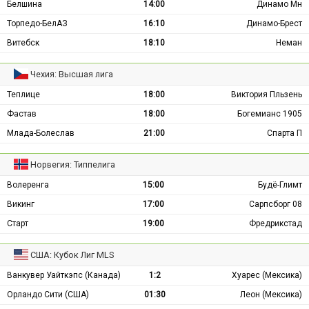
Белшина
14:00
Динамо Мн
Торпедо-БелАЗ
16:10
Динамо-Брест
Витебск
18:10
Неман
Чехия: Высшая лига
Теплице
18:00
Виктория Пльзень
Фастав
18:00
Богемианс 1905
Млада-Болеслав
21:00
Спарта П
Норвегия: Типпелига
Волеренга
15:00
Будё-Глимт
Викинг
17:00
Сарпсборг 08
Старт
19:00
Фредрикстад
США: Кубок Лиг MLS
Ванкувер Уайткэпс (Канада)
1:2
Хуарес (Мексика)
Орландо Сити (США)
01:30
Леон (Мексика)