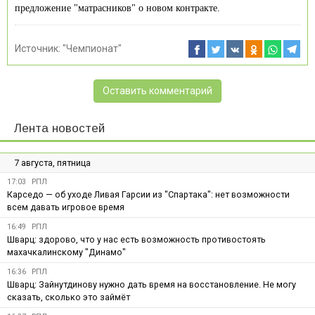
предложение "матрасников" о новом контракте.
Источник:
"Чемпионат"
Оставить комментарий
Лента новостей
7 августа, пятница
17:03
РПЛ
Карседо — об уходе Ливая Гарсии из "Спартака": нет возможности
всем давать игровое время
16:49
РПЛ
Шварц: здорово, что у нас есть возможность противостоять
махачкалинскому "Динамо"
16:36
РПЛ
Шварц: Зайнутдинову нужно дать время на восстановление. Не могу
сказать, сколько это займёт