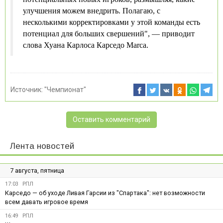
улучшения можем внедрить. Полагаю, с
несколькими корректировками у этой команды есть
потенциал для больших свершений", — приводит
слова Хуана Карлоса Карседо Marca.
Источник:
"Чемпионат"
Оставить комментарий
Лента новостей
7 августа, пятница
17:03
РПЛ
Карседо — об уходе Ливая Гарсии из "Спартака": нет возможности
всем давать игровое время
16:49
РПЛ