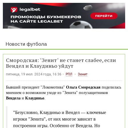
Новости футбола
Смородская: "Зенит" не станет слабее, если
Вендел и Клаудиньо уйдут
пятница, 19 июл. 2024 года, 16:36
РПЛ
Зенит
Бывший президент "Локомотива"
Ольга Смородская
поделилась
мнением о возможном уходе из "Зенита" полузащитников
Вендела
и
Клаудиньо
.
"Безусловно, Клаудиньо и Вендел — ключевые
игроки "Зенита", от них многое зависит в
построении игры. Особенно от Вендела. Но