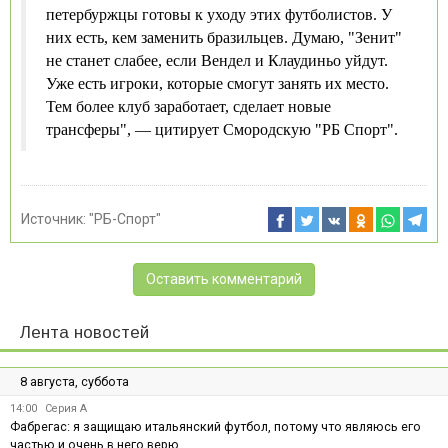
петербуржцы готовы к уходу этих футболистов. У
них есть, кем заменить бразильцев. Думаю, "Зенит"
не станет слабее, если Вендел и Клаудиньо уйдут.
Уже есть игроки, которые смогут занять их место.
Тем более клуб заработает, сделает новые
трансферы", — цитирует Смородскую "РБ Спорт".
Источник:
"РБ-Спорт"
Оставить комментарий
Лента новостей
8 августа, суббота
14:00
Серия А
Фабрегас: я защищаю итальянский футбол, потому что являюсь его
частью и очень в него верю