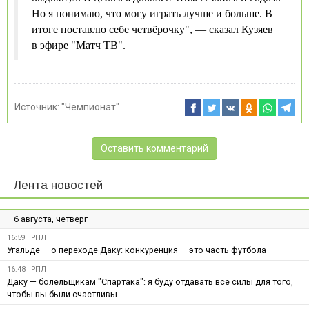
Но я понимаю, что могу играть лучше и больше. В
итоге поставлю себе четвёрочку", — сказал Кузяев
в эфире "Матч ТВ".
Источник:
"Чемпионат"
Оставить комментарий
Лента новостей
6 августа, четверг
16:59
РПЛ
Угальде — о переходе Даку: конкуренция — это часть футбола
16:48
РПЛ
Даку — болельщикам "Спартака": я буду отдавать все силы для того,
чтобы вы были счастливы