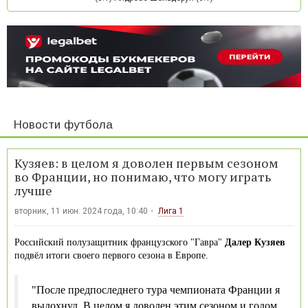
Новости футбола
Кузяев: в целом я доволен первым сезоном
во Франции, но понимаю, что могу играть
лучше
вторник, 11 июн. 2024 года, 10:40
Лига 1
Российский полузащитник французского "Гавра"
Далер Кузяев
подвёл итоги своего первого сезона в Европе.
"После предпоследнего тура чемпионата Франции я
выдохнул. В целом я доволен этим сезоном и годом.