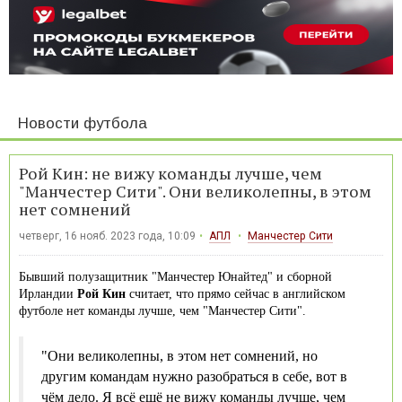
Новости футбола
Рой Кин: не вижу команды лучше, чем
"Манчестер Сити". Они великолепны, в этом
нет сомнений
четверг, 16 нояб. 2023 года, 10:09
АПЛ
Манчестер Сити
Бывший полузащитник "Манчестер Юнайтед" и сборной
Ирландии
Рой Кин
считает, что прямо сейчас в английском
футболе нет команды лучше, чем "Манчестер Сити".
"Они великолепны, в этом нет сомнений, но
другим командам нужно разобраться в себе, вот в
чём дело. Я всё ещё не вижу команды лучше, чем