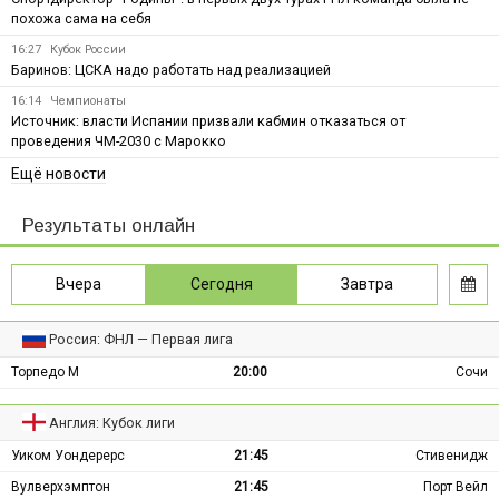
похожа сама на себя
16:27
Кубок России
Баринов: ЦСКА надо работать над реализацией
16:14
Чемпионаты
Источник: власти Испании призвали кабмин отказаться от
проведения ЧМ-2030 с Марокко
Ещё новости
Результаты онлайн
Вчера
Сегодня
Завтра
Россия: ФНЛ — Первая лига
Торпедо М
20:00
Сочи
Англия: Кубок лиги
Уиком Уондерерс
21:45
Стивенидж
Вулверхэмптон
21:45
Порт Вейл