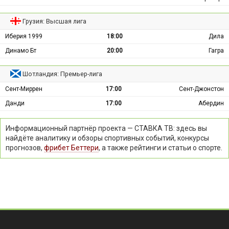
Грузия: Высшая лига
Иберия 1999
18:00
Дила
Динамо Бт
20:00
Гагра
Шотландия: Премьер-лига
Сент-Миррен
17:00
Сент-Джонстон
Данди
17:00
Абердин
Информационный партнёр проекта — СТАВКА ТВ: здесь вы
найдёте аналитику и обзоры спортивных событий, конкурсы
прогнозов,
фрибет Беттери
, а также рейтинги и статьи о спорте.