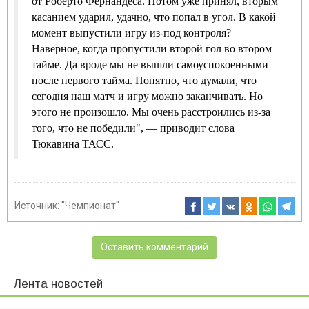
от Роберто Фернандеса. Потом уже принял, вторым
касанием ударил, удачно, что попал в угол. В какой
момент выпустили игру из-под контроля?
Наверное, когда пропустили второй гол во втором
тайме. Да вроде мы не вышли самоуспокоенными
после первого тайма. Понятно, что думали, что
сегодня наш матч и игру можно заканчивать. Но
этого не произошло. Мы очень расстроились из-за
того, что не победили", — приводит слова
Тюкавина ТАСС.
Источник:
"Чемпионат"
Оставить комментарий
Лента новостей