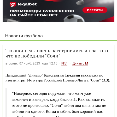
Новости футбола
Тюкавин: мы очень расстроились из-за того,
что не победили "Сочи"
вторник, 07 нояб. 2023 года, 12:15
РПЛ
Динамо М
Нападающий "Динамо"
Константин Тюкавин
высказался по
итогам игры 14-го тура Российской Премьер-Лиги с "Сочи" (3:3).
"Наверное, сегодня подумали, что матч уже
закончен и выигран, когда было 3:1. Как вы видите,
этого не произошло, "Сочи" забил два мяча, а мы не
забили ни одного. Когда я забил, был хороший пас