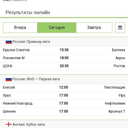
Результаты онлайн
Вчера
Сегодня
Завтра
Россия: Премьер-лига
Крылья Советов
15:30
Балтика
Локомотив М
18:00
Акрон
ЦСКА
20:30
Ростов
Россия: ФНЛ — Первая лига
Енисей
12:00
Текстильщик
Урал
17:00
Уфа
Нижний Новгород
17:00
Нефтехимик
Шинник
17:00
Арсенал Т
Англия: Кубок лиги