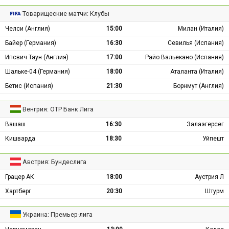
Товарищеские матчи: Клубы
Челси (Англия)
15:00
Милан (Италия)
Байер (Германия)
16:30
Севилья (Испания)
Ипсвич Таун (Англия)
17:00
Райо Вальекано (Испания)
Шальке-04 (Германия)
18:00
Аталанта (Италия)
Бетис (Испания)
21:30
Борнмут (Англия)
Венгрия: ОТР Банк Лига
Вашаш
16:30
Залаэгерсег
Кишварда
18:30
Уйпешт
Австрия: Бундеслига
Грацер АК
18:00
Аустрия Л
Хартберг
20:30
Штурм
Украина: Премьер-лига