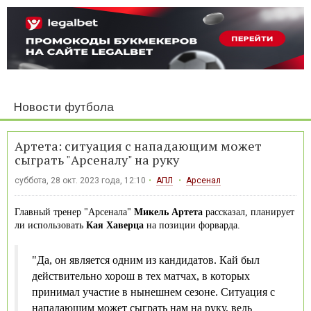
Новости футбола
Артета: ситуация с нападающим может
сыграть "Арсеналу" на руку
суббота, 28 окт. 2023 года, 12:10
АПЛ
Арсенал
Главный тренер "Арсенала"
Микель Артета
рассказал, планирует
ли использовать
Кая Хаверца
на позиции форварда.
"Да, он является одним из кандидатов. Кай был
действительно хорош в тех матчах, в которых
принимал участие в нынешнем сезоне. Ситуация с
нападающим может сыграть нам на руку, ведь