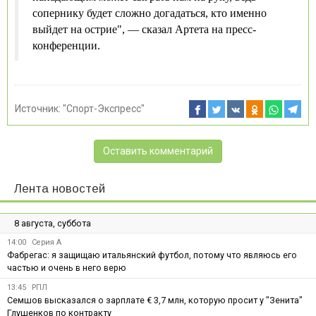
сопернику будет сложно догадаться, кто именно
выйдет на острие", — сказал Артета на пресс-
конференции.
Источник:
"Спорт-Экспресс"
Оставить комментарий
Лента новостей
8 августа, суббота
14:00
Серия А
Фабрегас: я защищаю итальянский футбол, потому что являюсь его
частью и очень в него верю
13:45
РПЛ
Семшов высказался о зарплате € 3,7 млн, которую просит у "Зенита"
Глушенков по контракту