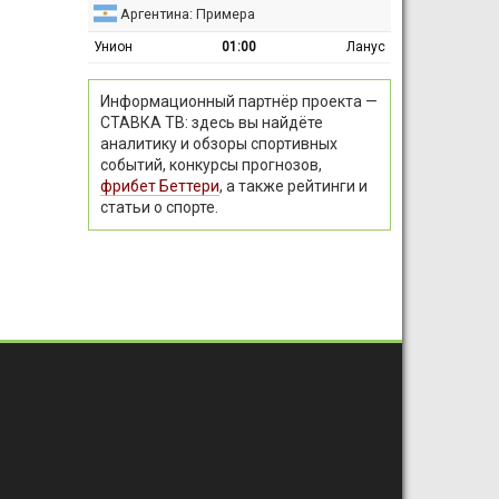
Аргентина: Примера
Унион
01:00
Ланус
Информационный партнёр проекта —
СТАВКА ТВ: здесь вы найдёте
аналитику и обзоры спортивных
событий, конкурсы прогнозов,
фрибет Беттери
, а также рейтинги и
статьи о спорте.