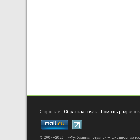
О проекте
Обратная связь
Помощь разработч
© 2007–2026 г. «
Футбольная страна
» — ежедневное из