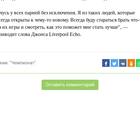
чусь у всех парней без исключения. Я из таких людей, которые
сегда открыты к чему-то новому. Всегда буду стараться брать что-
з их игры и смотреть, как это поможет мне стать лучше", —
риводит слова Джонса Liverpool Echo.
чник:
"Чемпионат"
Оставить комментарий