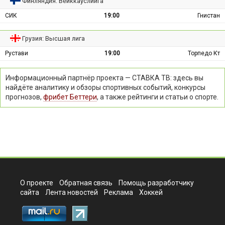
Финляндия: Вейккауслиига
СИК
19:00
Гнистан
Грузия: Высшая лига
Рустави
19:00
Торпедо Кт
Информационный партнёр проекта — СТАВКА ТВ: здесь вы
найдёте аналитику и обзоры спортивных событий, конкурсы
прогнозов,
фрибет Беттери
, а также рейтинги и статьи о спорте.
О проекте
Обратная связь
Помощь разработчику
сайта
Лента новостей
Реклама
Хоккей