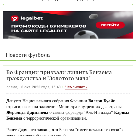
Новости футбола
Во Франции призвали лишить Бензема
гражданства и "Золотого мяча"
среда, 18 окт. 2023 года, 16:48
Чемпионаты
Депутат Национального собрания Франции
Валери Буайе
отреагировала на заявление Министра внутренних дел страны
Жеральда Дарманена
о связях форварда "Аль-Иттихада"
Карима
Бензема
с террористической организацией.
Ранее Дарманен заявил, что Бензема "имеет печальные связи" с
террористической организацией.