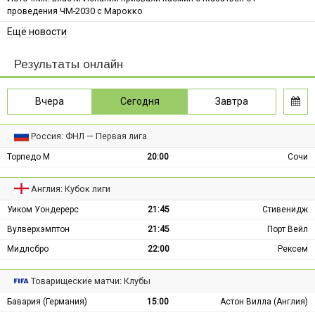
проведения ЧМ-2030 с Марокко
Ещё новости
Результаты онлайн
Вчера
Сегодня
Завтра
Россия: ФНЛ — Первая лига
Торпедо М
20:00
Сочи
Англия: Кубок лиги
Уиком Уондерерс
21:45
Стивенидж
Вулверхэмптон
21:45
Порт Вейл
Мидлсбро
22:00
Рексем
Товарищеские матчи: Клубы
Бавария (Германия)
15:00
Астон Вилла (Англия)